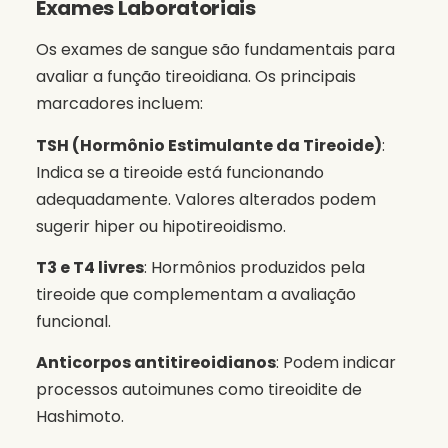
Exames Laboratoriais
Os exames de sangue são fundamentais para
avaliar a função tireoidiana. Os principais
marcadores incluem:
TSH (Hormônio Estimulante da Tireoide)
:
Indica se a tireoide está funcionando
adequadamente. Valores alterados podem
sugerir hiper ou hipotireoidismo.
T3 e T4 livres
: Hormônios produzidos pela
tireoide que complementam a avaliação
funcional.
Anticorpos antitireoidianos
: Podem indicar
processos autoimunes como tireoidite de
Hashimoto.