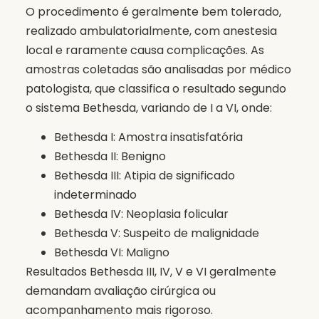
O procedimento é geralmente bem tolerado,
realizado ambulatorialmente, com anestesia
local e raramente causa complicações. As
amostras coletadas são analisadas por médico
patologista, que classifica o resultado segundo
o sistema Bethesda, variando de I a VI, onde:
Bethesda I: Amostra insatisfatória
Bethesda II: Benigno
Bethesda III: Atipia de significado
indeterminado
Bethesda IV: Neoplasia folicular
Bethesda V: Suspeito de malignidade
Bethesda VI: Maligno
Resultados Bethesda III, IV, V e VI geralmente
demandam avaliação cirúrgica ou
acompanhamento mais rigoroso.