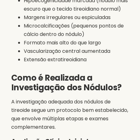
Hipoecogenicidade marcada (nódulo mais
escuro que o tecido tireoidiano normal)
Margens irregulares ou espiculadas
Microcalcificações (pequenos pontos de
cálcio dentro do nódulo)
Formato mais alto do que largo
Vascularização central aumentada
Extensão extratireoidiana
Como é Realizada a
Investigação dos Nódulos?
A investigação adequada dos nódulos de
tireoide segue um protocolo bem estabelecido,
que envolve múltiplas etapas e exames
complementares.