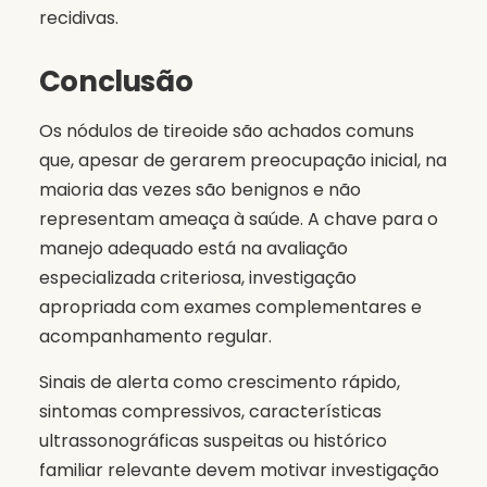
recidivas.
Conclusão
Os nódulos de tireoide são achados comuns
que, apesar de gerarem preocupação inicial, na
maioria das vezes são benignos e não
representam ameaça à saúde. A chave para o
manejo adequado está na avaliação
especializada criteriosa, investigação
apropriada com exames complementares e
acompanhamento regular.
Sinais de alerta como crescimento rápido,
sintomas compressivos, características
ultrassonográficas suspeitas ou histórico
familiar relevante devem motivar investigação