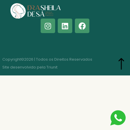
Copyright©2026 | Todos os Direitos Reservados
Site desenvolvido pela Triunit